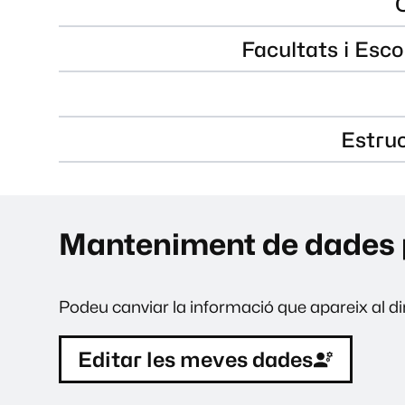
Facultats i Esco
Estru
Manteniment de dades 
Podeu canviar la informació que apareix al dir
Editar les meves dades