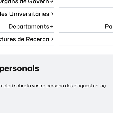
Òrgans de Govern
les Universitàries
Departaments
Pa
ctures de Recerca
personals
ectori sobre la vostra persona des d'aquest enllaç: