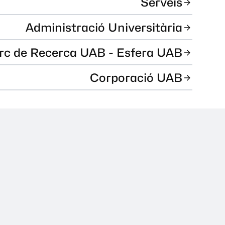
Serveis
Administració Universitària
rc de Recerca UAB - Esfera UAB
Corporació UAB