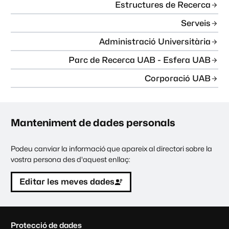
Estructures de Recerca
Serveis
Administració Universitària
Parc de Recerca UAB - Esfera UAB
Corporació UAB
Manteniment de dades personals
Podeu canviar la informació que apareix al directori sobre la
vostra persona des d'aquest enllaç:
Editar les meves dades
C
Protecció de dades