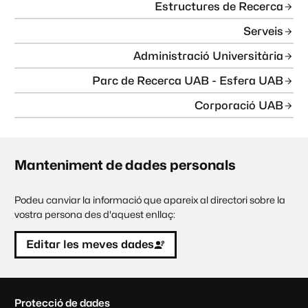
Estructures de Recerca
Serveis
Administració Universitària
Parc de Recerca UAB - Esfera UAB
Corporació UAB
Manteniment de dades personals
Podeu canviar la informació que apareix al directori sobre la
vostra persona des d'aquest enllaç:
Editar les meves dades
C
Protecció de dades