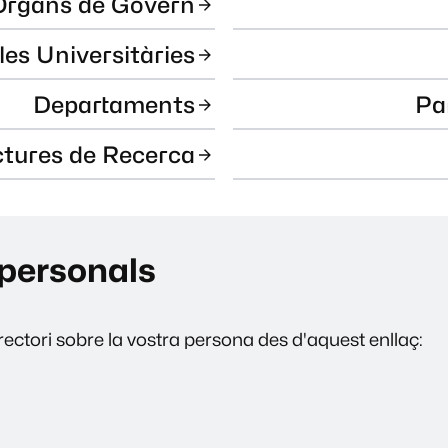
Òrgans de Govern
les Universitàries
Departaments
Pa
ctures de Recerca
personals
ectori sobre la vostra persona des d'aquest enllaç: