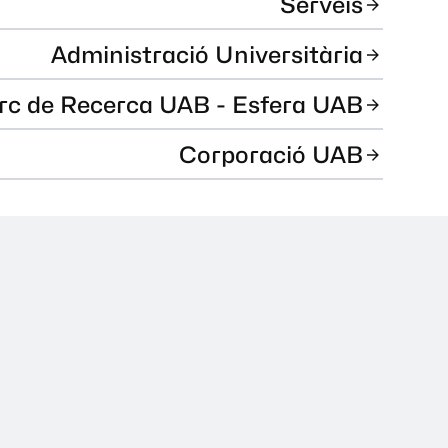
Serveis
Administració Universitària
rc de Recerca UAB - Esfera UAB
Corporació UAB