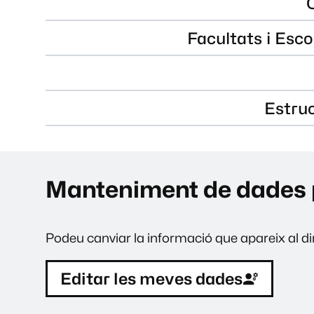
Facultats i Esco
Estru
Manteniment de dades 
Podeu canviar la informació que apareix al dir
Editar les meves dades