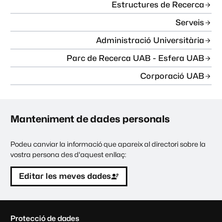
Estructures de Recerca
Serveis
Administració Universitària
Parc de Recerca UAB - Esfera UAB
Corporació UAB
Manteniment de dades personals
Podeu canviar la informació que apareix al directori sobre la
vostra persona des d'aquest enllaç:
Editar les meves dades
C
Protecció de dades