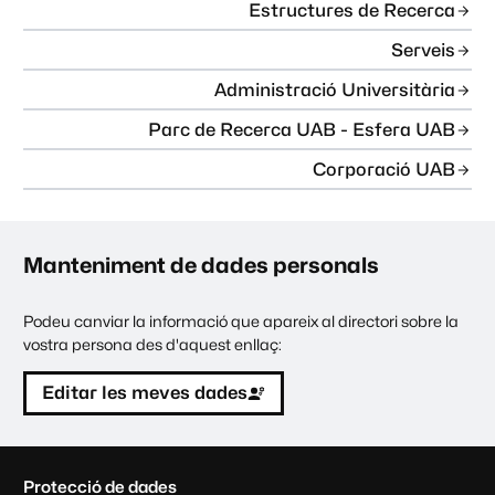
Estructures de Recerca
Serveis
Administració Universitària
Parc de Recerca UAB - Esfera UAB
Corporació UAB
Manteniment de dades personals
Podeu canviar la informació que apareix al directori sobre la
vostra persona des d'aquest enllaç:
Editar les meves dades
C
Protecció de dades