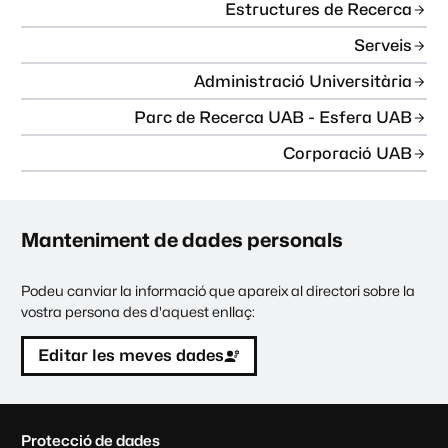
Estructures de Recerca
Serveis
Administració Universitària
Parc de Recerca UAB - Esfera UAB
Corporació UAB
Manteniment de dades personals
Podeu canviar la informació que apareix al directori sobre la
vostra persona des d'aquest enllaç:
Editar les meves dades
C
Protecció de dades