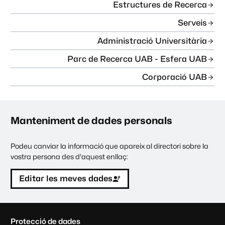
Estructures de Recerca
Serveis
Administració Universitària
Parc de Recerca UAB - Esfera UAB
Corporació UAB
Manteniment de dades personals
Podeu canviar la informació que apareix al directori sobre la
vostra persona des d'aquest enllaç:
Editar les meves dades
C
Protecció de dades