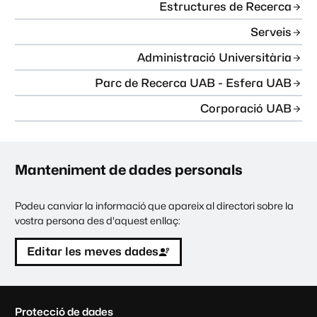
Estructures de Recerca
Serveis
Administració Universitària
Parc de Recerca UAB - Esfera UAB
Corporació UAB
Manteniment de dades personals
Podeu canviar la informació que apareix al directori sobre la
vostra persona des d'aquest enllaç:
Editar les meves dades
C
Protecció de dades