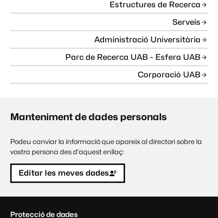
Estructures de Recerca
Serveis
Administració Universitària
Parc de Recerca UAB - Esfera UAB
Corporació UAB
Manteniment de dades personals
Podeu canviar la informació que apareix al directori sobre la
vostra persona des d'aquest enllaç:
Editar les meves dades
C
Protecció de dades