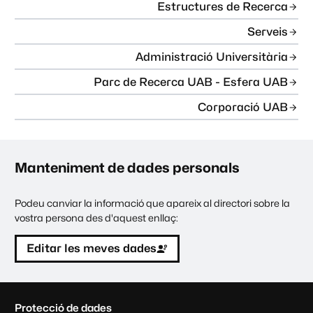
Estructures de Recerca
Serveis
Administració Universitària
Parc de Recerca UAB - Esfera UAB
Corporació UAB
Manteniment de dades personals
Podeu canviar la informació que apareix al directori sobre la
vostra persona des d'aquest enllaç:
Editar les meves dades
C
Protecció de dades