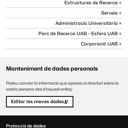
Estructures de Recerca
Serveis
Administració Universitària
Parc de Recerca UAB - Esfera UAB
Corporació UAB
Manteniment de dades personals
Podeu canviar la informació que apareix al directori sobre la
vostra persona des d'aquest enllaç:
Editar les meves dades
C
Protecció de dades