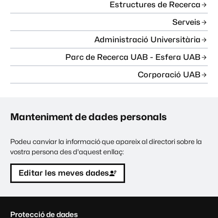
Estructures de Recerca
Serveis
Administració Universitària
Parc de Recerca UAB - Esfera UAB
Corporació UAB
Manteniment de dades personals
Podeu canviar la informació que apareix al directori sobre la
vostra persona des d'aquest enllaç:
Editar les meves dades
C
Protecció de dades