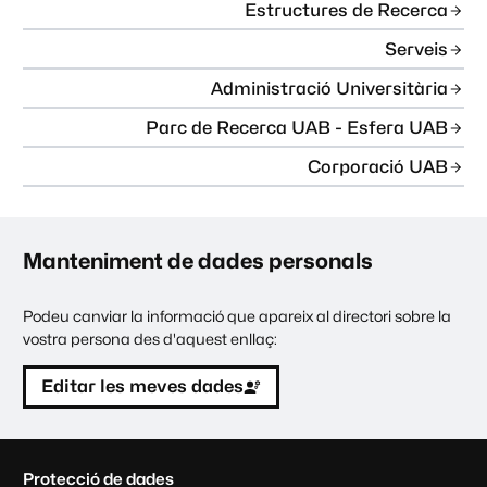
Estructures de Recerca
Serveis
Administració Universitària
Parc de Recerca UAB - Esfera UAB
Corporació UAB
Manteniment de dades personals
Podeu canviar la informació que apareix al directori sobre la
vostra persona des d'aquest enllaç:
Editar les meves dades
C
Protecció de dades