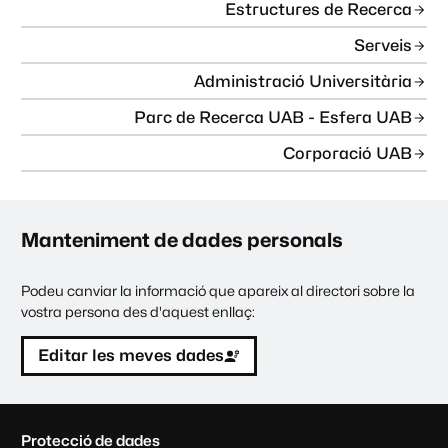
Estructures de Recerca
Serveis
Administració Universitària
Parc de Recerca UAB - Esfera UAB
Corporació UAB
Manteniment de dades personals
Podeu canviar la informació que apareix al directori sobre la
vostra persona des d'aquest enllaç:
Editar les meves dades
C
Protecció de dades