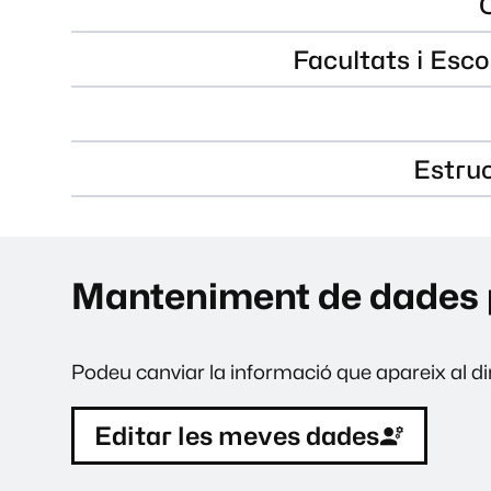
Facultats i Esco
Estru
Manteniment de dades 
Podeu canviar la informació que apareix al dir
Editar les meves dades