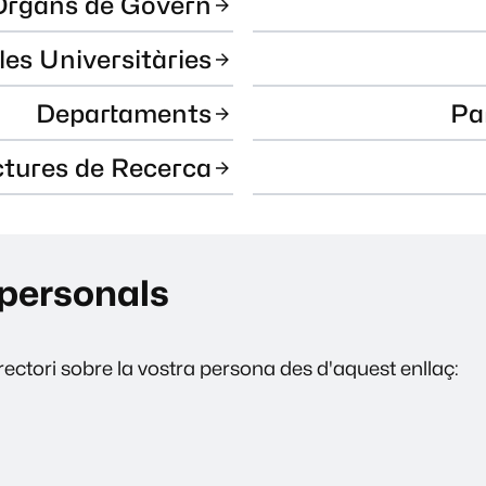
Òrgans de Govern
les Universitàries
Departaments
Pa
ctures de Recerca
personals
ectori sobre la vostra persona des d'aquest enllaç: