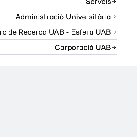
Serveis
Administració Universitària
rc de Recerca UAB - Esfera UAB
Corporació UAB