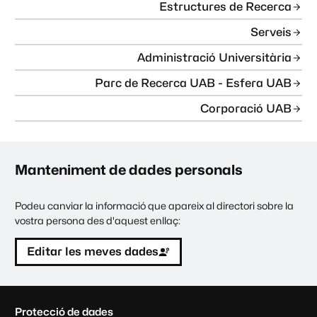
Estructures de Recerca
Serveis
Administració Universitària
Parc de Recerca UAB - Esfera UAB
Corporació UAB
Manteniment de dades personals
Podeu canviar la informació que apareix al directori sobre la
vostra persona des d'aquest enllaç:
Editar les meves dades
C
Protecció de dades