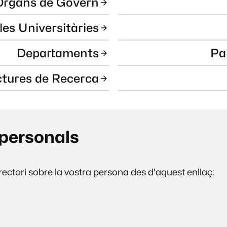
Òrgans de Govern
les Universitàries
Departaments
Pa
ctures de Recerca
personals
ectori sobre la vostra persona des d'aquest enllaç: