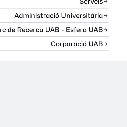
Serveis
Administració Universitària
rc de Recerca UAB - Esfera UAB
Corporació UAB