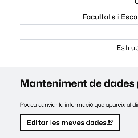
Facultats i Esco
Estru
Manteniment de dades 
Podeu canviar la informació que apareix al dir
Editar les meves dades