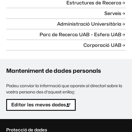
Estructures de Recerca
Serveis
Administració Universitària
Parc de Recerca UAB - Esfera UAB
Corporació UAB
Manteniment de dades personals
Podeu canviar la informació que apareix al directori sobre la
vostra persona des d'aquest enllaç:
Editar les meves dades
C
Protecció de dades