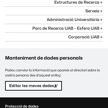
Estructures de Recerca
Serveis
Administració Universitària
Parc de Recerca UAB - Esfera UAB
Corporació UAB
Manteniment de dades personals
Podeu canviar la informació que apareix al directori sobre la
vostra persona des d'aquest enllaç:
Editar les meves dades
C
Protecció de dades