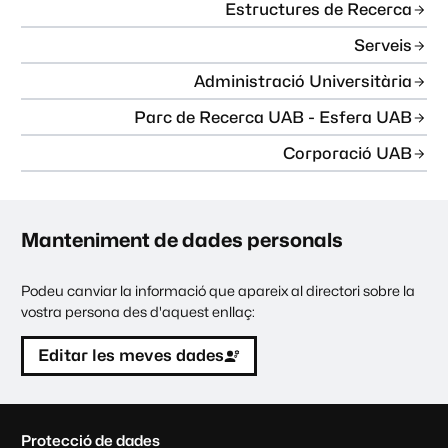
Estructures de Recerca
Serveis
Administració Universitària
Parc de Recerca UAB - Esfera UAB
Corporació UAB
Manteniment de dades personals
Podeu canviar la informació que apareix al directori sobre la
vostra persona des d'aquest enllaç:
Editar les meves dades
C
Protecció de dades