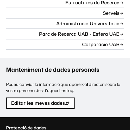
Estructures de Recerca
Serveis
Administració Universitària
Parc de Recerca UAB - Esfera UAB
Corporació UAB
Manteniment de dades personals
Podeu canviar la informació que apareix al directori sobre la
vostra persona des d'aquest enllaç:
Editar les meves dades
C
Protecció de dades