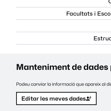
Facultats i Esco
Estru
Manteniment de dades 
Podeu canviar la informació que apareix al dir
Editar les meves dades