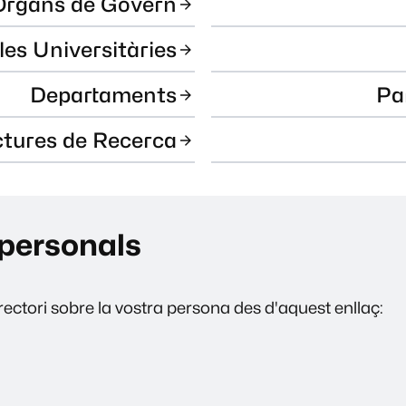
Òrgans de Govern
les Universitàries
Departaments
Pa
ctures de Recerca
personals
ectori sobre la vostra persona des d'aquest enllaç: