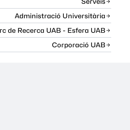
Serveis
Administració Universitària
rc de Recerca UAB - Esfera UAB
Corporació UAB