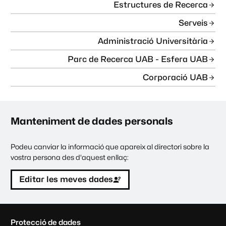
Estructures de Recerca
Serveis
Administració Universitària
Parc de Recerca UAB - Esfera UAB
Corporació UAB
Manteniment de dades personals
Podeu canviar la informació que apareix al directori sobre la
vostra persona des d'aquest enllaç:
Editar les meves dades
C
Protecció de dades