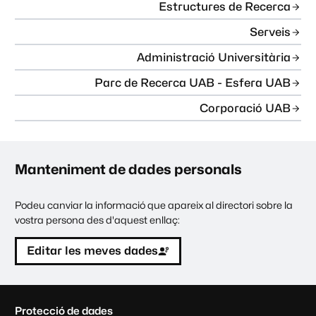
Estructures de Recerca
Serveis
Administració Universitària
Parc de Recerca UAB - Esfera UAB
Corporació UAB
Manteniment de dades personals
Podeu canviar la informació que apareix al directori sobre la
vostra persona des d'aquest enllaç:
Editar les meves dades
C
Protecció de dades