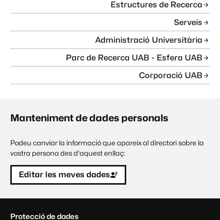
Estructures de Recerca
Serveis
Administració Universitària
Parc de Recerca UAB - Esfera UAB
Corporació UAB
Manteniment de dades personals
Podeu canviar la informació que apareix al directori sobre la
vostra persona des d'aquest enllaç:
Editar les meves dades
C
Protecció de dades