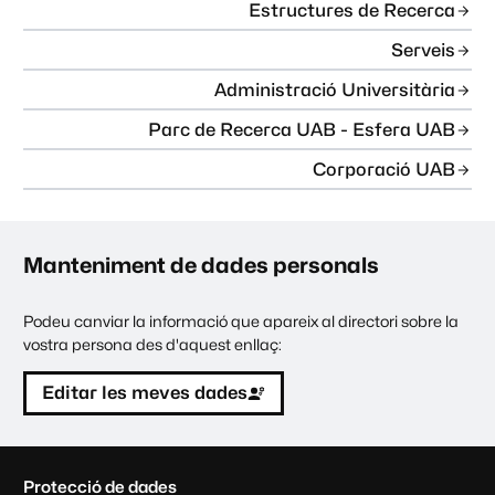
Estructures de Recerca
Serveis
Administració Universitària
Parc de Recerca UAB - Esfera UAB
Corporació UAB
Manteniment de dades personals
Podeu canviar la informació que apareix al directori sobre la
vostra persona des d'aquest enllaç:
Editar les meves dades
C
Protecció de dades