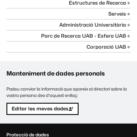
Estructures de Recerca
Serveis
Administració Universitària
Parc de Recerca UAB - Esfera UAB
Corporació UAB
Manteniment de dades personals
Podeu canviar la informació que apareix al directori sobre la
vostra persona des d'aquest enllaç:
Editar les meves dades
C
Protecció de dades