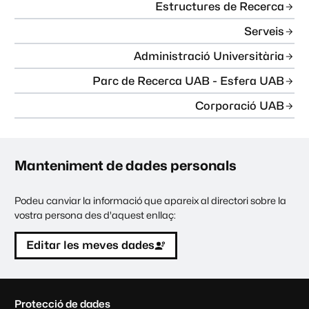
Estructures de Recerca
Serveis
Administració Universitària
Parc de Recerca UAB - Esfera UAB
Corporació UAB
Manteniment de dades personals
Podeu canviar la informació que apareix al directori sobre la
vostra persona des d'aquest enllaç:
Editar les meves dades
C
Protecció de dades