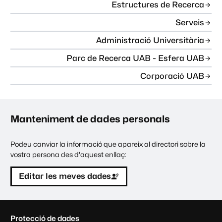
Estructures de Recerca
Serveis
Administració Universitària
Parc de Recerca UAB - Esfera UAB
Corporació UAB
Manteniment de dades personals
Podeu canviar la informació que apareix al directori sobre la
vostra persona des d'aquest enllaç:
Editar les meves dades
C
Protecció de dades