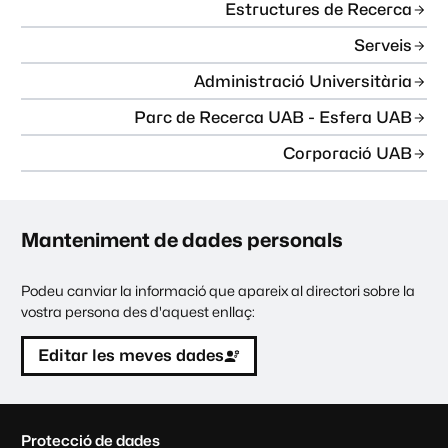
Estructures de Recerca
Serveis
Administració Universitària
Parc de Recerca UAB - Esfera UAB
Corporació UAB
Manteniment de dades personals
Podeu canviar la informació que apareix al directori sobre la
vostra persona des d'aquest enllaç:
Editar les meves dades
C
Protecció de dades