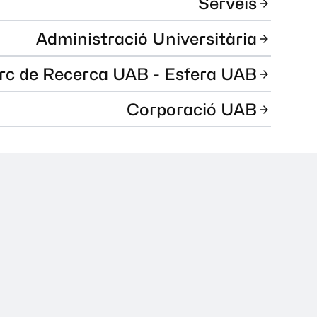
Serveis
Administració Universitària
rc de Recerca UAB - Esfera UAB
Corporació UAB