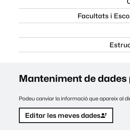
Facultats i Esco
Estru
Manteniment de dades 
Podeu canviar la informació que apareix al dir
Editar les meves dades