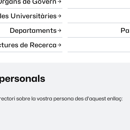
Òrgans de Govern
les Universitàries
Departaments
Pa
ctures de Recerca
personals
ectori sobre la vostra persona des d'aquest enllaç: