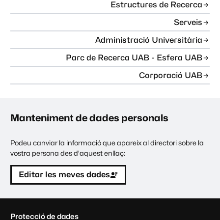
Estructures de Recerca
Serveis
Administració Universitària
Parc de Recerca UAB - Esfera UAB
Corporació UAB
Manteniment de dades personals
Podeu canviar la informació que apareix al directori sobre la
vostra persona des d'aquest enllaç:
Editar les meves dades
C
Protecció de dades