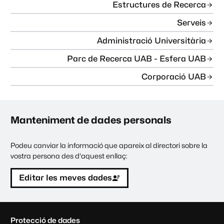
Estructures de Recerca
Serveis
Administració Universitària
Parc de Recerca UAB - Esfera UAB
Corporació UAB
Manteniment de dades personals
Podeu canviar la informació que apareix al directori sobre la
vostra persona des d'aquest enllaç:
Editar les meves dades
C
Protecció de dades