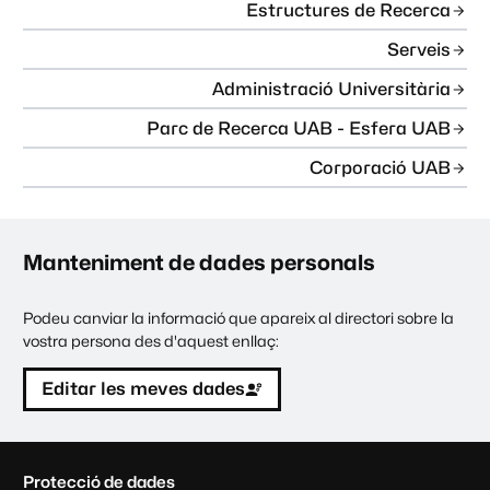
Estructures de Recerca
Serveis
Administració Universitària
Parc de Recerca UAB - Esfera UAB
Corporació UAB
Manteniment de dades personals
Podeu canviar la informació que apareix al directori sobre la
vostra persona des d'aquest enllaç:
Editar les meves dades
C
Protecció de dades