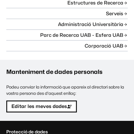
Estructures de Recerca
Serveis
Administració Universitària
Parc de Recerca UAB - Esfera UAB
Corporació UAB
Manteniment de dades personals
Podeu canviar la informació que apareix al directori sobre la
vostra persona des d'aquest enllaç:
Editar les meves dades
C
Protecció de dades