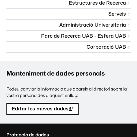
Estructures de Recerca
Serveis
Administració Universitària
Parc de Recerca UAB - Esfera UAB
Corporació UAB
Manteniment de dades personals
Podeu canviar la informació que apareix al directori sobre la
vostra persona des d'aquest enllaç:
Editar les meves dades
C
Protecció de dades