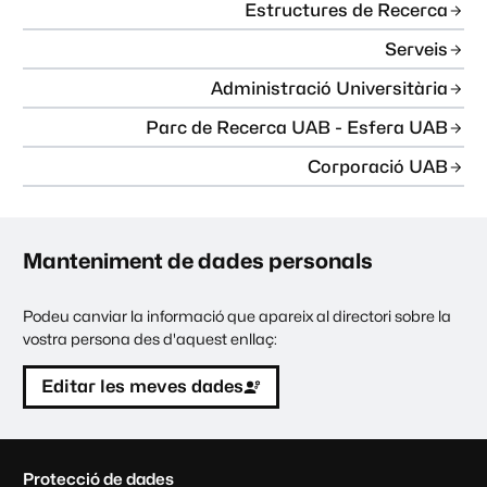
Estructures de Recerca
Serveis
Administració Universitària
Parc de Recerca UAB - Esfera UAB
Corporació UAB
Manteniment de dades personals
Podeu canviar la informació que apareix al directori sobre la
vostra persona des d'aquest enllaç:
Editar les meves dades
C
Protecció de dades