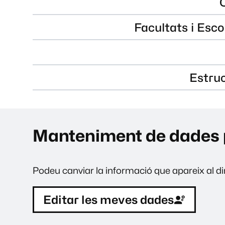
Facultats i Esco
Estru
Manteniment de dades 
Podeu canviar la informació que apareix al dir
Editar les meves dades