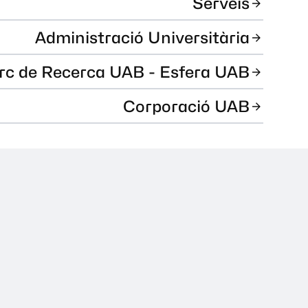
Serveis
Administració Universitària
rc de Recerca UAB - Esfera UAB
Corporació UAB