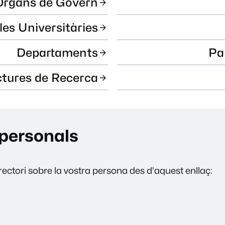
Òrgans de Govern
les Universitàries
Departaments
Pa
ctures de Recerca
personals
ectori sobre la vostra persona des d'aquest enllaç: