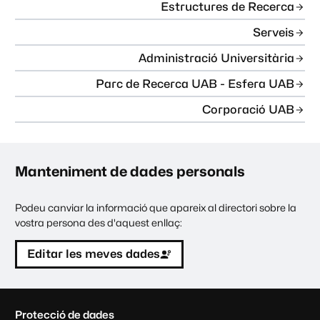
Estructures de Recerca
Serveis
Administració Universitària
Parc de Recerca UAB - Esfera UAB
Corporació UAB
Manteniment de dades personals
Podeu canviar la informació que apareix al directori sobre la
vostra persona des d'aquest enllaç:
Editar les meves dades
C
Protecció de dades