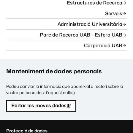
Estructures de Recerca
Serveis
Administració Universitària
Parc de Recerca UAB - Esfera UAB
Corporació UAB
Manteniment de dades personals
Podeu canviar la informació que apareix al directori sobre la
vostra persona des d'aquest enllaç:
Editar les meves dades
C
Protecció de dades