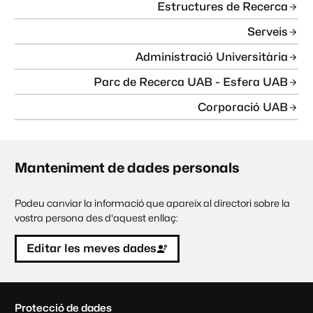
Estructures de Recerca
Serveis
Administració Universitària
Parc de Recerca UAB - Esfera UAB
Corporació UAB
Manteniment de dades personals
Podeu canviar la informació que apareix al directori sobre la
vostra persona des d'aquest enllaç:
Editar les meves dades
C
Protecció de dades