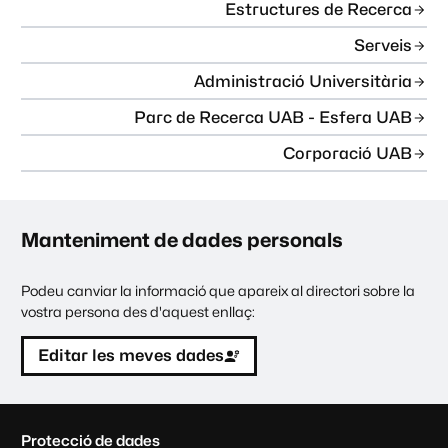
Estructures de Recerca
Serveis
Administració Universitària
Parc de Recerca UAB - Esfera UAB
Corporació UAB
Manteniment de dades personals
Podeu canviar la informació que apareix al directori sobre la
vostra persona des d'aquest enllaç:
Editar les meves dades
C
Protecció de dades