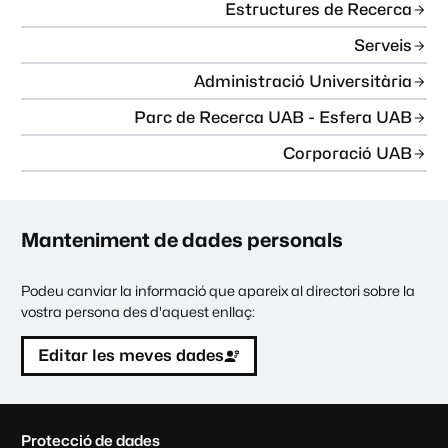
Estructures de Recerca
Serveis
Administració Universitària
Parc de Recerca UAB - Esfera UAB
Corporació UAB
Manteniment de dades personals
Podeu canviar la informació que apareix al directori sobre la
vostra persona des d'aquest enllaç:
Editar les meves dades
C
Protecció de dades