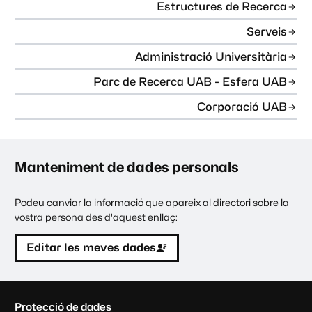
Estructures de Recerca
Serveis
Administració Universitària
Parc de Recerca UAB - Esfera UAB
Corporació UAB
Manteniment de dades personals
Podeu canviar la informació que apareix al directori sobre la
vostra persona des d'aquest enllaç:
Editar les meves dades
C
Protecció de dades