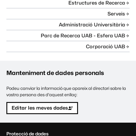
Estructures de Recerca
Serveis
Administració Universitària
Parc de Recerca UAB - Esfera UAB
Corporació UAB
Manteniment de dades personals
Podeu canviar la informació que apareix al directori sobre la
vostra persona des d'aquest enllaç:
Editar les meves dades
C
Protecció de dades