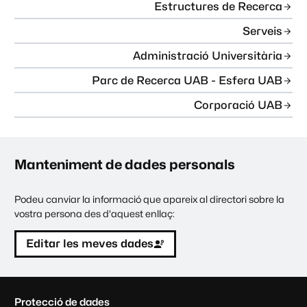
Estructures de Recerca
Serveis
Administració Universitària
Parc de Recerca UAB - Esfera UAB
Corporació UAB
Manteniment de dades personals
Podeu canviar la informació que apareix al directori sobre la
vostra persona des d'aquest enllaç:
Editar les meves dades
C
Protecció de dades