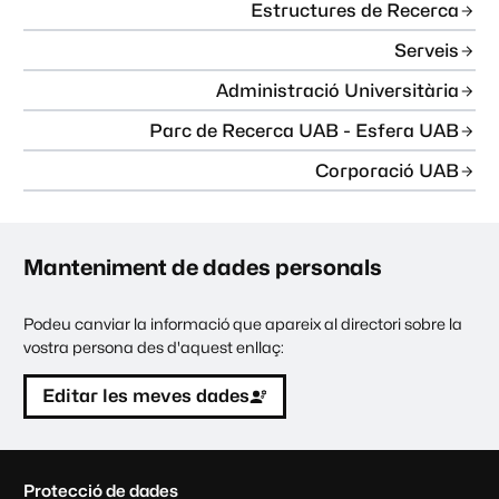
Estructures de Recerca
Serveis
Administració Universitària
Parc de Recerca UAB - Esfera UAB
Corporació UAB
Manteniment de dades personals
Podeu canviar la informació que apareix al directori sobre la
vostra persona des d'aquest enllaç:
Editar les meves dades
C
Protecció de dades