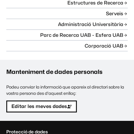
Estructures de Recerca
Serveis
Administració Universitària
Parc de Recerca UAB - Esfera UAB
Corporació UAB
Manteniment de dades personals
Podeu canviar la informació que apareix al directori sobre la
vostra persona des d'aquest enllaç:
Editar les meves dades
C
Protecció de dades