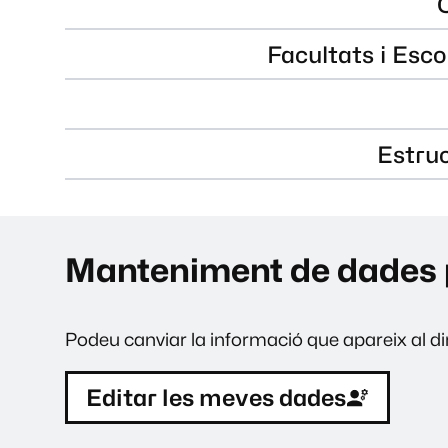
Facultats i Esco
Estru
Manteniment de dades 
Podeu canviar la informació que apareix al dir
Editar les meves dades