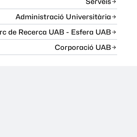
Serveis
Administració Universitària
rc de Recerca UAB - Esfera UAB
Corporació UAB