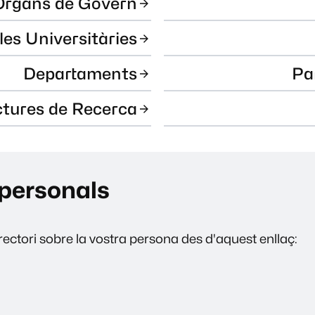
Òrgans de Govern
les Universitàries
Departaments
Pa
ctures de Recerca
personals
ectori sobre la vostra persona des d'aquest enllaç: